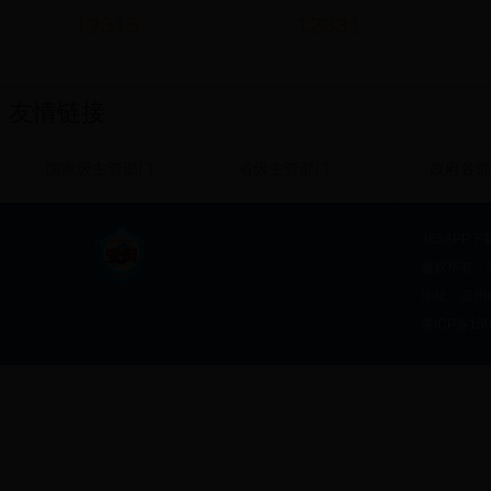
12315
12331
友情链接
国家级主管部门
省级主管部门
政府各部
365APP下
版权所有：36
地址：滨州
鲁ICP备150